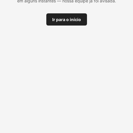
em alguns instantes — nossa equipe já foi avisada.
Ir para o início