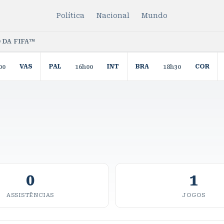
Política
Nacional
Mundo
 DA FIFA™
VAS
PAL
INT
BRA
COR
00
16h00
18h30
0
1
ASSISTÊNCIAS
JOGOS