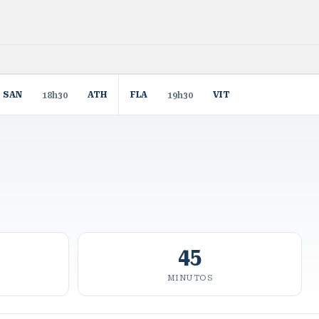
SAN
ATH
FLA
VIT
18h30
19h30
45
MINUTOS