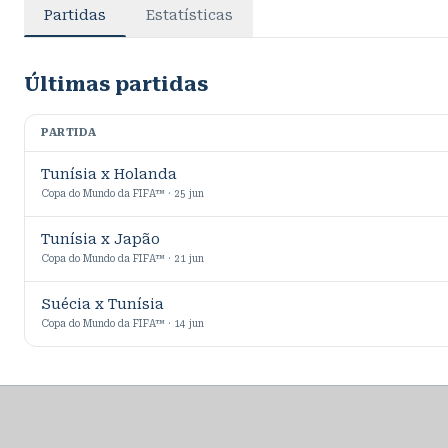
Partidas
Estatísticas
Últimas partidas
PARTIDA
Tunísia x Holanda
Copa do Mundo da FIFA™ · 25 jun
Tunísia x Japão
Copa do Mundo da FIFA™ · 21 jun
Suécia x Tunísia
Copa do Mundo da FIFA™ · 14 jun