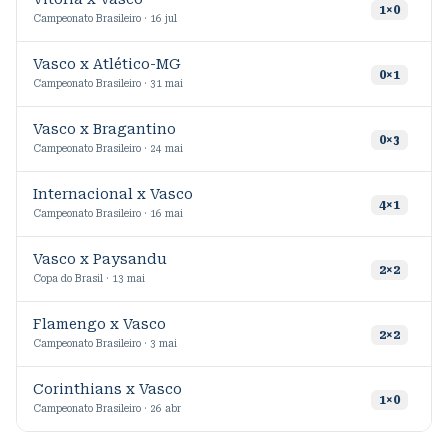
9
1
×
0
Campeonato Brasileiro · 16 jul
Vasco x Atlético-MG
9
0
×
1
Campeonato Brasileiro · 31 mai
Vasco x Bragantino
9
0
×
3
Campeonato Brasileiro · 24 mai
Internacional x Vasco
9
4
×
1
Campeonato Brasileiro · 16 mai
Vasco x Paysandu
9
2
×
2
Copa do Brasil · 13 mai
Flamengo x Vasco
8
2
×
2
Campeonato Brasileiro · 3 mai
Corinthians x Vasco
9
1
×
0
Campeonato Brasileiro · 26 abr