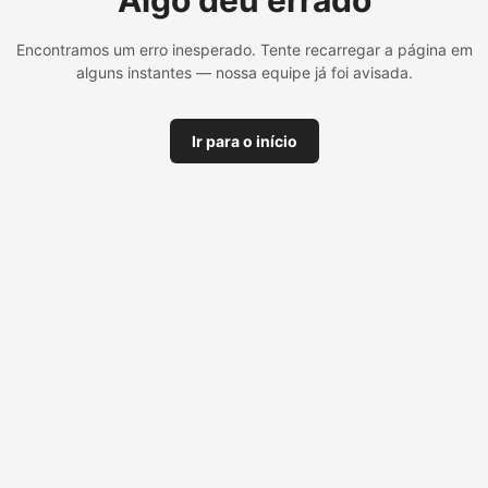
Algo deu errado
Encontramos um erro inesperado. Tente recarregar a página em
alguns instantes — nossa equipe já foi avisada.
Ir para o início