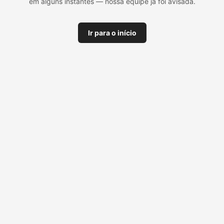
em alguns instantes — nossa equipe já foi avisada.
Ir para o início